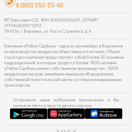
8 (800) 550-55-60
ИП Зарсаева О.В., ИНН 366600004621, ОГРНИП
319366800013292
394036, г. Воронеж, ул. Кости Стрелюка, д. 4
Компания «Робин Сдобин» - одна из крупнейших в Воронеже
по производству продуктов общественного питания. Общая
структура компании представляет собой более 20 основных
подразделений, в которых трудится более 1800 человек.
«Робин Сдобин» имеет собственное производство - 5000
квадратных метров, новейшее немецкое оборудование,
собственный логистический центр со специализированным
транспортом.
Установите наше мобильное приложение и Вы
сможете легко и просто делать заказы.