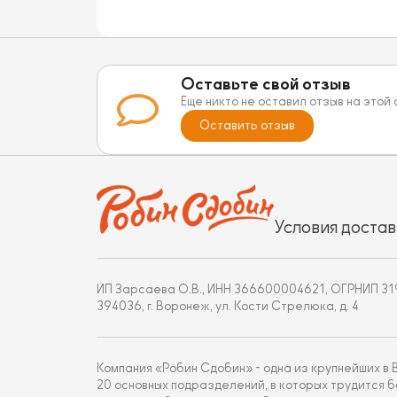
Оставьте свой отзыв
Еще никто не оставил отзыв на этой
Оставить отзыв
Условия достав
ИП Зарсаева О.В., ИНН 366600004621, ОГРНИП 3
394036, г. Воронеж, ул. Кости Стрелюка, д. 4
Компания «Робин Сдобин» - одна из крупнейших в
20 основных подразделений, в которых трудится 