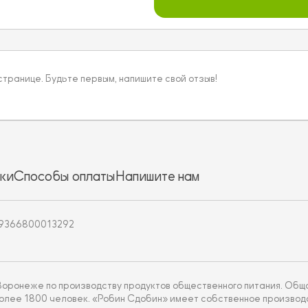
 странице. Будьте первым, напишите свой отзыв!
ки
Способы оплаты
Напишите нам
19366800013292
 Воронеже по производству продуктов общественного питания. Об
более 1800 человек. «Робин Сдобин» имеет собственное производ