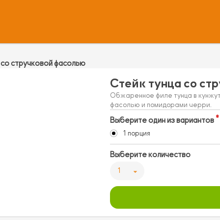
 со стручковой фасолью
Стейк тунца со ст
Обжаренное филе тунца в кунжут
фасолью и помидорами черри.
Выберите один из вариантов
1 порция
Выберите количество
1