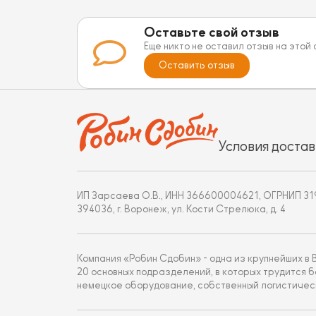
Оставьте свой отзыв
Еще никто не оставил отзыв на этой
Оставить отзыв
Условия достав
ИП Зарсаева О.В., ИНН 366600004621, ОГРНИП 3
394036, г. Воронеж, ул. Кости Стрелюка, д. 4
Компания «Робин Сдобин» - одна из крупнейших в
20 основных подразделений, в которых трудится 
немецкое оборудование, собственный логистичес