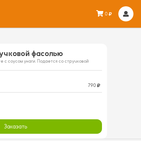
0
ручковой фасолью
е с соусом унаги. Подается со стручковой
790
Заказать