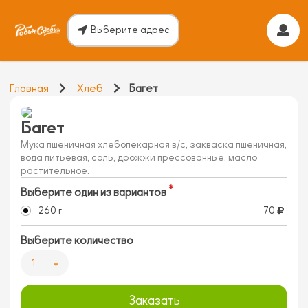
Выберите адрес
Главная
Хлеб
Багет
Багет
Мука пшеничная хлебопекарная в/с, закваска пшеничная,
вода питьевая, соль, дрожжи прессованные, масло
растительное.
Выберите один из вариантов
260 г
70
Выберите количество
1
Заказать