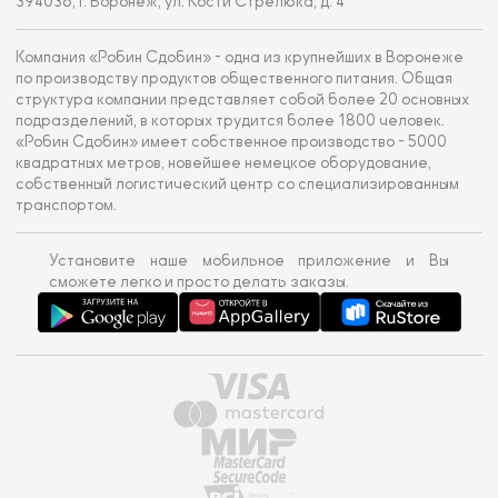
394036, г. Воронеж, ул. Кости Стрелюка, д. 4
Компания «Робин Сдобин» - одна из крупнейших в Воронеже
по производству продуктов общественного питания. Общая
структура компании представляет собой более 20 основных
подразделений, в которых трудится более 1800 человек.
«Робин Сдобин» имеет собственное производство - 5000
квадратных метров, новейшее немецкое оборудование,
собственный логистический центр со специализированным
транспортом.
Установите наше мобильное приложение и Вы
сможете легко и просто делать заказы.