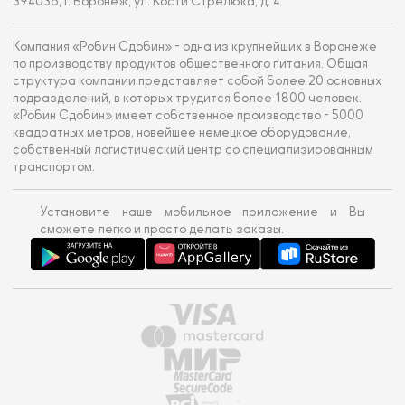
394036, г. Воронеж, ул. Кости Стрелюка, д. 4
Компания «Робин Сдобин» - одна из крупнейших в Воронеже
по производству продуктов общественного питания. Общая
структура компании представляет собой более 20 основных
подразделений, в которых трудится более 1800 человек.
«Робин Сдобин» имеет собственное производство - 5000
квадратных метров, новейшее немецкое оборудование,
собственный логистический центр со специализированным
транспортом.
Установите наше мобильное приложение и Вы
сможете легко и просто делать заказы.