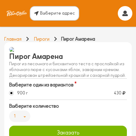
Выберите адрес
Главная
Пироги
Пирог Амарена
Пирог Амарена
Пирог из песочного и бисквитного теста с прослойкой из
яблочного пюре с кусочками яблок, заварным кремом.
Декорирован штрейзельной крошкой и сахарной пудрой.
Выберите один из вариантов
900 г
430
Выберите количество
1
Заказать