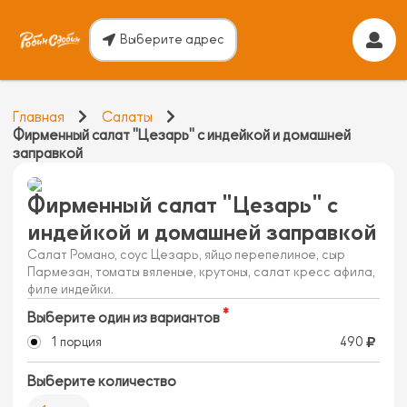
Выберите адрес
Главная
Салаты
Фирменный салат "Цезарь" с индейкой и домашней
заправкой
Фирменный салат "Цезарь" с
индейкой и домашней заправкой
Салат Романо, соус Цезарь, яйцо перепелиное, сыр
Пармезан, томаты вяленые, крутоны, салат кресс афила,
филе индейки.
Выберите один из вариантов
1 порция
490
Выберите количество