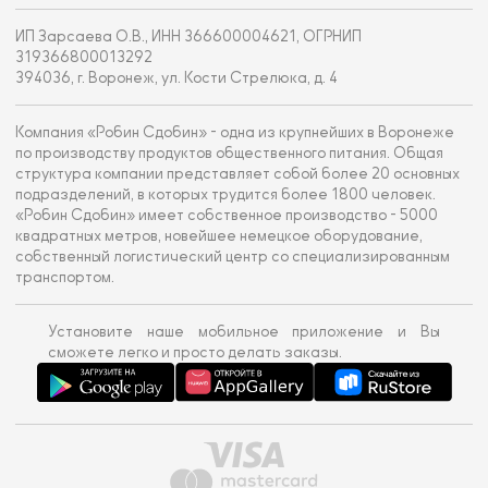
ИП Зарсаева О.В., ИНН 366600004621, ОГРНИП
319366800013292
394036, г. Воронеж, ул. Кости Стрелюка, д. 4
Компания «Робин Сдобин» - одна из крупнейших в Воронеже
по производству продуктов общественного питания. Общая
структура компании представляет собой более 20 основных
подразделений, в которых трудится более 1800 человек.
«Робин Сдобин» имеет собственное производство - 5000
квадратных метров, новейшее немецкое оборудование,
собственный логистический центр со специализированным
транспортом.
Установите наше мобильное приложение и Вы
сможете легко и просто делать заказы.