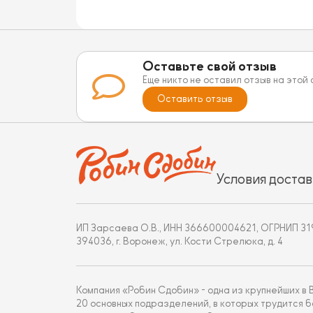
Оставьте свой отзыв
Еще никто не оставил отзыв на этой
Оставить отзыв
Условия достав
ИП Зарсаева О.В., ИНН 366600004621, ОГРНИП 3
394036, г. Воронеж, ул. Кости Стрелюка, д. 4
Компания «Робин Сдобин» - одна из крупнейших в
20 основных подразделений, в которых трудится 