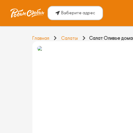
Выберите адрес
Главная
Салаты
Салат Оливье домаш