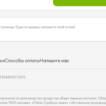
 странице. Будьте первым, напишите свой отзыв!
ки
Способы оплаты
Напишите нам
19366800013292
 Воронеже по производству продуктов общественного питания. Об
более 1800 человек. «Робин Сдобин» имеет собственное производ