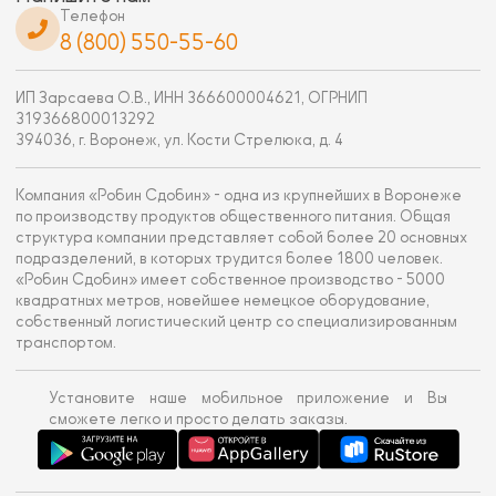
Телефон
8 (800) 550-55-60
ИП Зарсаева О.В., ИНН 366600004621, ОГРНИП
319366800013292
394036, г. Воронеж, ул. Кости Стрелюка, д. 4
Компания «Робин Сдобин» - одна из крупнейших в Воронеже
по производству продуктов общественного питания. Общая
структура компании представляет собой более 20 основных
подразделений, в которых трудится более 1800 человек.
«Робин Сдобин» имеет собственное производство - 5000
квадратных метров, новейшее немецкое оборудование,
собственный логистический центр со специализированным
транспортом.
Установите наше мобильное приложение и Вы
сможете легко и просто делать заказы.