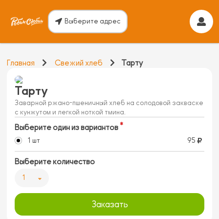
Выберите адрес
Главная
Свежий хлеб
Тарту
Тарту
Заварной ржано-пшеничный хлеб на солодовой закваске
с кунжутом и легкой ноткой тмина.
Выберите один из вариантов
1 шт
95
Выберите количество
1
Заказать