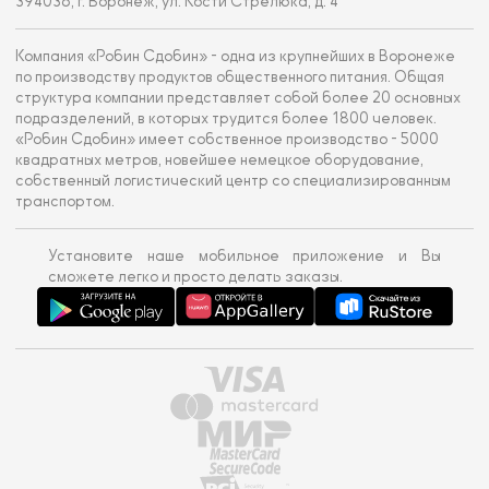
394036, г. Воронеж, ул. Кости Стрелюка, д. 4
Компания «Робин Сдобин» - одна из крупнейших в Воронеже
по производству продуктов общественного питания. Общая
структура компании представляет собой более 20 основных
подразделений, в которых трудится более 1800 человек.
«Робин Сдобин» имеет собственное производство - 5000
квадратных метров, новейшее немецкое оборудование,
собственный логистический центр со специализированным
транспортом.
Установите наше мобильное приложение и Вы
сможете легко и просто делать заказы.