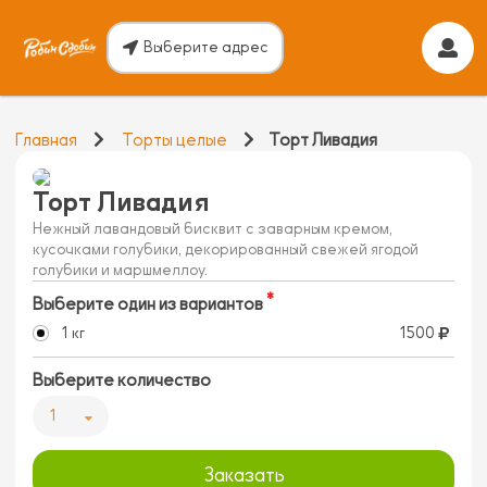
Выберите адрес
Главная
Торты целые
Торт Ливадия
Торт Ливадия
Нежный лавандовый бисквит с заварным кремом,
кусочками голубики, декорированный свежей ягодой
голубики и маршмеллоу.
Выберите один из вариантов
1 кг
1500
Выберите количество
1
Заказать