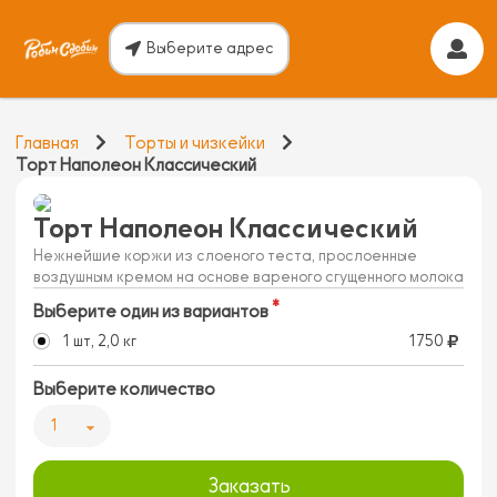
Выберите адрес
Главная
Торты и чизкейки
Торт Наполеон Классический
Торт Наполеон Классический
Нежнейшие коржи из слоеного теста, прослоенные
воздушным кремом на основе вареного сгущенного молока
Выберите один из вариантов
1 шт, 2,0 кг
1750
Выберите количество
1
Заказать