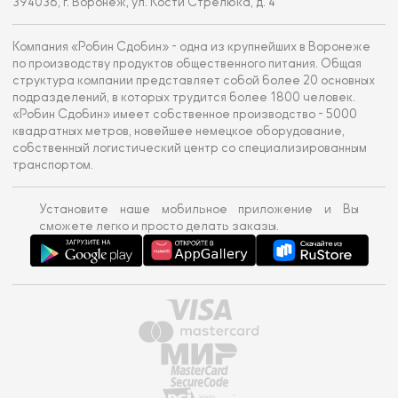
394036, г. Воронеж, ул. Кости Стрелюка, д. 4
Компания «Робин Сдобин» - одна из крупнейших в Воронеже
по производству продуктов общественного питания. Общая
структура компании представляет собой более 20 основных
подразделений, в которых трудится более 1800 человек.
«Робин Сдобин» имеет собственное производство - 5000
квадратных метров, новейшее немецкое оборудование,
собственный логистический центр со специализированным
транспортом.
Установите наше мобильное приложение и Вы
сможете легко и просто делать заказы.