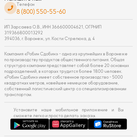
Телефон
8 (800) 550-55-60
ИП Зарсаева О.В., ИНН 366600004621, ОГРНИП
319366800013292
394036, г. Воронеж, ул. Кости Стрелюка, д. 4
Компания «Робин Сдобин» - одна из крупнейших в Воронеже
по производству продуктов общественного питания. Общая
структура компании представляет собой более 20 основных
подразделений, в которых трудится более 1800 человек.
«Робин Сдобин» имеет собственное производство - 5000
квадратных метров, новейшее немецкое оборудование,
собственный логистический центр со специализированным
транспортом.
Установите наше мобильное приложение и Вы
сможете легко и просто делать заказы.