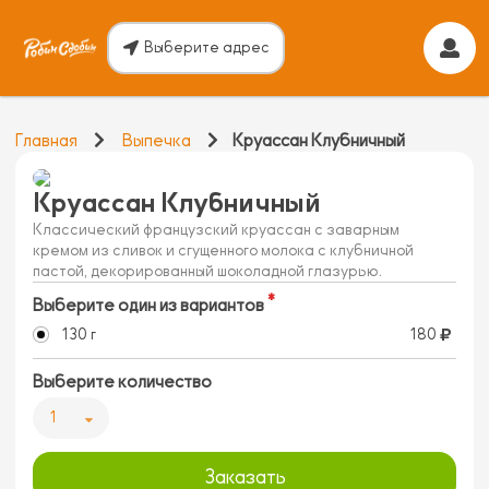
Выберите адрес
Главная
Выпечка
Круассан Клубничный
Круассан Клубничный
Классический французский круассан с заварным
кремом из сливок и сгущенного молока с клубничной
пастой, декорированный шоколадной глазурью.
Выберите один из вариантов
130 г
180
Выберите количество
1
Заказать