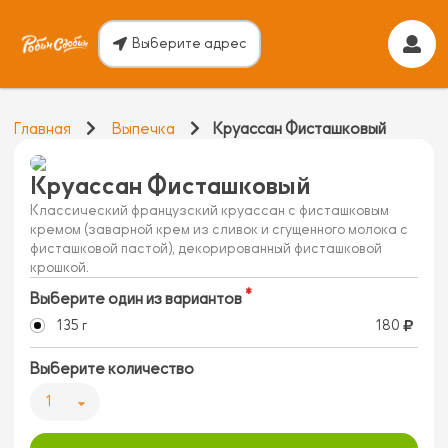
Выберите адрес
Главная
Выпечка
Круассан Фисташковый
Круассан Фисташковый
Классический французский круассан с фисташковым
кремом (заварной крем из сливок и сгущенного молока с
фисташковой пастой), декорированный фисташковой
крошкой.
Выберите один из вариантов
135 г
180
Выберите количество
1