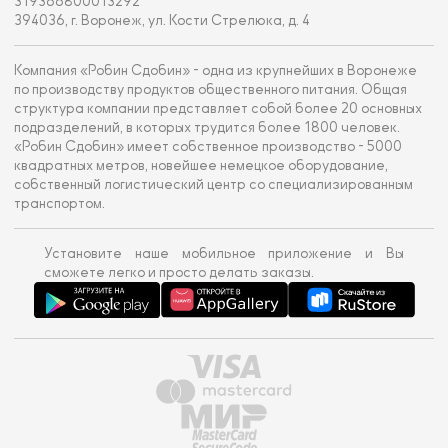
319366800013292
394036, г. Воронеж, ул. Кости Стрелюка, д. 4
Компания «Робин Сдобин» - одна из крупнейших в Воронеже
по производству продуктов общественного питания. Общая
структура компании представляет собой более 20 основных
подразделений, в которых трудится более 1800 человек.
«Робин Сдобин» имеет собственное производство - 5000
квадратных метров, новейшее немецкое оборудование,
собственный логистический центр со специализированным
транспортом.
Установите наше мобильное приложение и Вы
сможете легко и просто делать заказы.