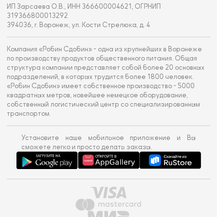
ИП Зарсаева О.В., ИНН 366600004621, ОГРНИП
319366800013292
394036, г. Воронеж, ул. Кости Стрелюка, д. 4
Компания «Робин Сдобин» - одна из крупнейших в Воронеже
по производству продуктов общественного питания. Общая
структура компании представляет собой более 20 основных
подразделений, в которых трудится более 1800 человек.
«Робин Сдобин» имеет собственное производство - 5000
квадратных метров, новейшее немецкое оборудование,
собственный логистический центр со специализированным
транспортом.
Установите наше мобильное приложение и Вы
сможете легко и просто делать заказы.