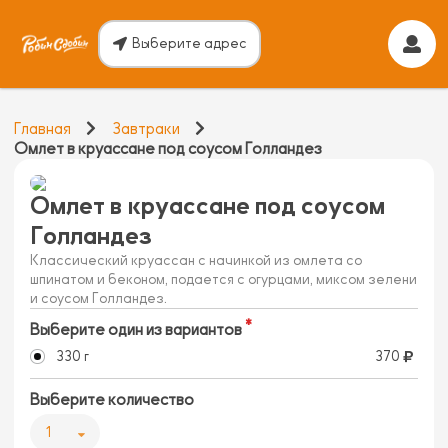
Выберите адрес
Главная
Завтраки
Омлет в круассане под соусом Голландез
Омлет в круассане под соусом
Голландез
Классический круассан с начинкой из омлета со
шпинатом и беконом, подается с огурцами, миксом зелени
и соусом Голландез.
Выберите один из вариантов
330 г
370
Выберите количество
1